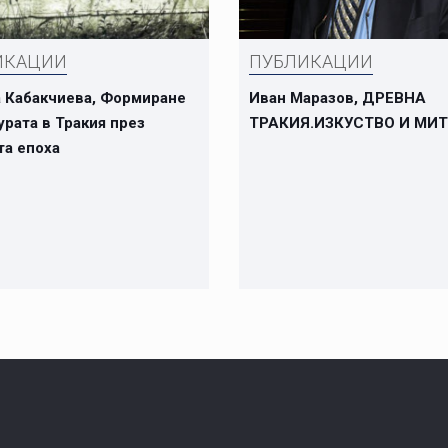
ИКАЦИИ
ПУБЛИКАЦИИ
а Кабакчиева, Формиране
Иван Маразов, ДРЕВНА
урата в Тракия през
ТРАКИЯ.ИЗКУСТВО И МИ
та епоха