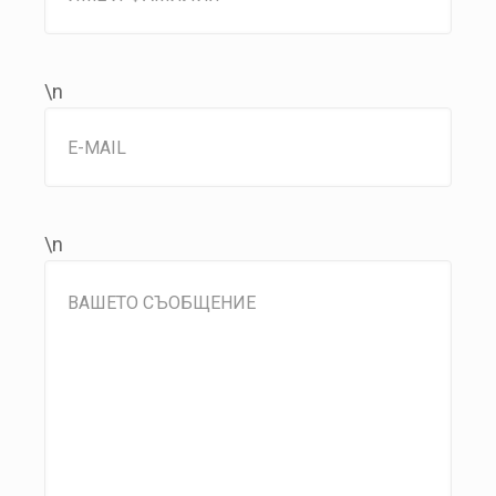
\n
\n